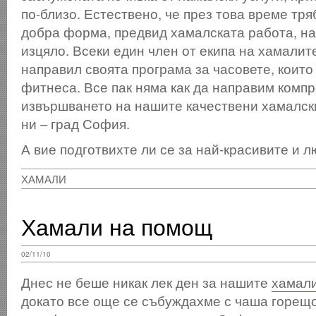
по-близо. Естествено, че през това време тр
добра форма, предвид хамалската работа, на
изцяло. Всеки един член от екипа на хамалите
направил своята програма за часовете, които
фитнеса. Все пак няма как да направим комп
извършването на нашите качествени хамалски
ни – град София.
А вие подготвихте ли се за най-красивите и 
ХАМАЛИ
Хамали на помощ
02/11/10
Днес не беше никак лек ден за нашите
хамал
докато все още се събуждахме с чаша горещ