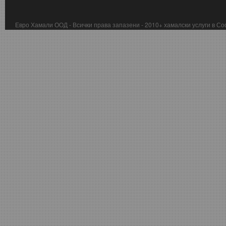
Евро Хамали ООД - Всички права запазени - 2010+ хамалски услуги в С