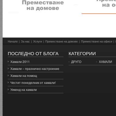
Начало
|
За нас
|
Услуги
|
Преместване на домове
|
Преместване на офиси
|
ПОСЛЕДНО ОТ БЛОГА
КАТЕГОРИИ
Хамали 2011
ДРУГО
ХАМАЛИ
Хамали – празнично настроение
Хамали на помощ
Честит понеделник от хамали!
Уикенд на хамали