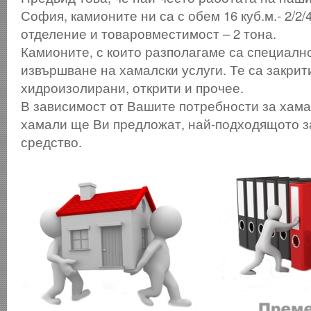
София, камионите ни са с обем 16 куб.м.- 2/2/
отделение и товаровместимост – 2 тона.
Камионите, с които разполагаме са специалн
извършване на хамалски услуги. Те са закрит
хидроизолирани, открити и прочее.
В зависимост от Вашите потребности за хама
хамали ще Ви предложат, най-подходящото з
средство.